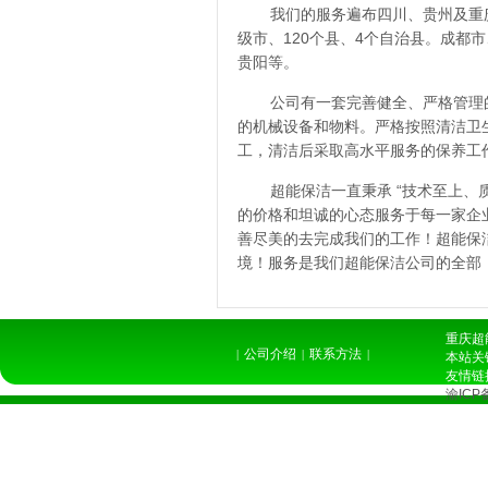
我们的服务遍布四川、贵州及重庆
级市、120个县、4个自治县。成
贵阳等。
公司有一套完善健全、严格管理
的机械设备和物料。严格按照清洁卫
工，清洁后采取高水平服务的保养工
超能保洁一直秉承 “技术至上
的价格和坦诚的心态服务于每一家企
善尽美的去完成我们的工作！超能保
境！服务是我们超能保洁公司的全部
重庆超能
公司介绍
联系方法
|
|
|
本站关
友情链
渝ICP