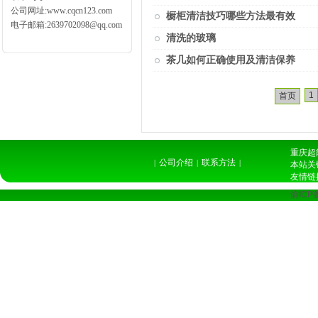
公司网址:www.cqcn123.com
橱柜清洁技巧哪些方法最有效
电子邮箱:2639702098@qq.com
清洗的玻璃
茶几如何正确使用及清洁保养
1
首页
重庆超能
公司介绍
联系方法
|
|
|
本站关
友情链
渝ICP