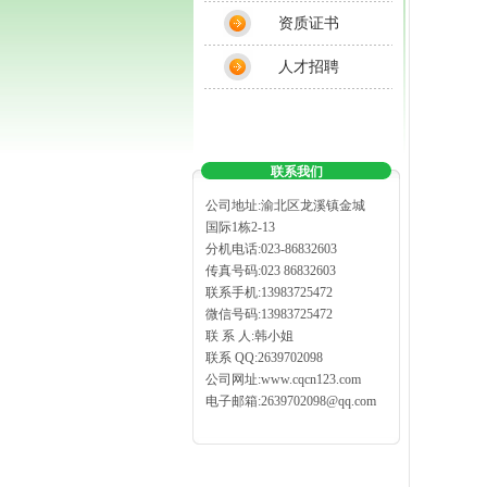
资质证书
人才招聘
联系我们
公司地址:渝北区龙溪镇金城
国际1栋2-13
分机电话:023-86832603
传真号码:023 86832603
联系手机:13983725472
微信号码:13983725472
联 系 人:韩小姐
联系 QQ:2639702098
公司网址:www.cqcn123.com
电子邮箱:2639702098@qq.com