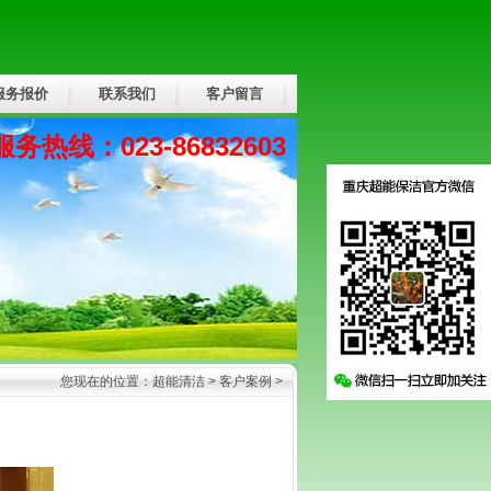
服务报价
联系我们
客户留言
服务热线：023-86832603
您现在的位置：
超能清洁
>
客户案例
>